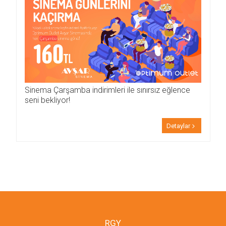
Sinema Çarşamba indirimleri ile sınırsız eğlence
seni bekliyor!
Detaylar
RGY