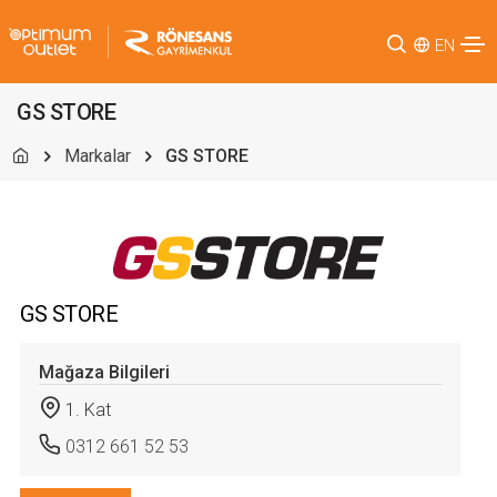
EN
GS STORE
Markalar
GS STORE
GS STORE
Mağaza Bilgileri
1. Kat
0312 661 52 53