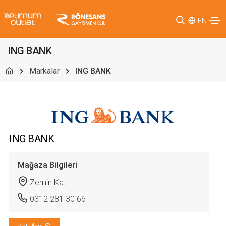
EN
ING BANK
Markalar
ING BANK
ING BANK
Mağaza Bilgileri
Zemin Kat
0312 281 30 66