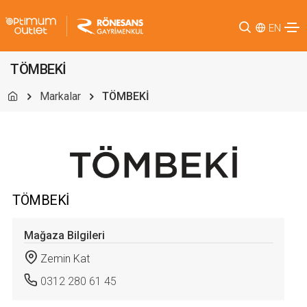
EN
TÖMBEKİ
Markalar
TÖMBEKİ
TÖMBEKİ
Mağaza Bilgileri
Zemin Kat
0312 280 61 45