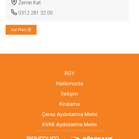
Zemin Kat
0312 281 32 00
Kat Planı
RGY
Hakkımızda
İletişim
Kiralama
Çerez Aydınlatma Metni
KVKK Aydınlatma Metni