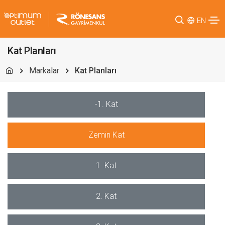
EN
Kat Planları
Markalar
Kat Planları
-1. Kat
Zemin Kat
1. Kat
2. Kat