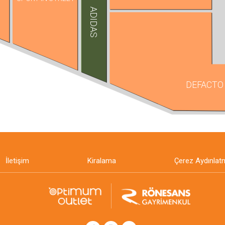
ADIDAS
DEFACTO
İletişim
Kiralama
Çerez Aydınlat