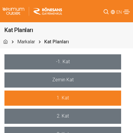
EN
Kat Planları
Markalar
Kat Planları
-1. Kat
Zemin Kat
1. Kat
2. Kat