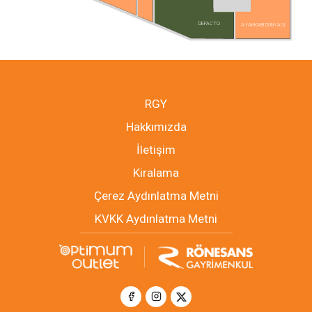
DEFACTO
AYAKKABI DÜNYASI
RGY
Hakkımızda
İletişim
Kiralama
Çerez Aydınlatma Metni
KVKK Aydınlatma Metni