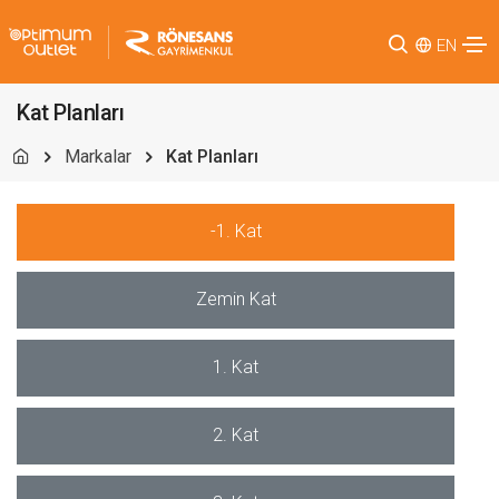
EN
Kat Planları
Markalar
Kat Planları
-1. Kat
Zemin Kat
1. Kat
2. Kat