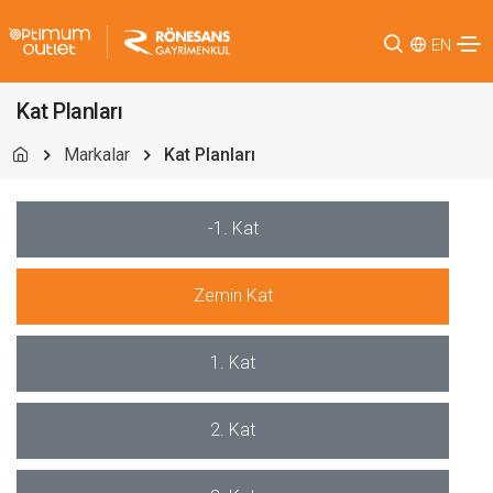
EN
Kat Planları
Markalar
Kat Planları
-1. Kat
Zemin Kat
1. Kat
2. Kat