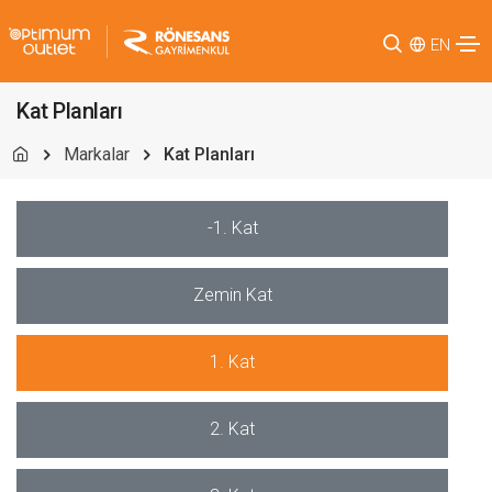
EN
Kat Planları
Markalar
Kat Planları
-1. Kat
Zemin Kat
1. Kat
2. Kat