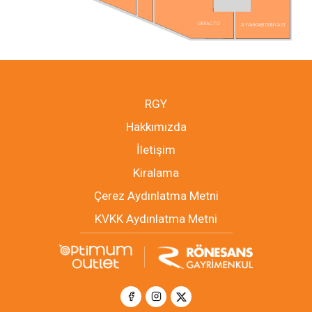
DEFACTO
AYAKKABI DÜNYASI
RGY
Hakkımızda
İletişim
Kiralama
Çerez Aydınlatma Metni
KVKK Aydınlatma Metni