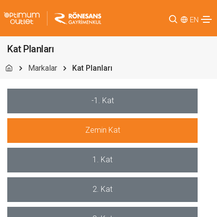
EN
Kat Planları
Markalar
Kat Planları
-1. Kat
Zemin Kat
1. Kat
2. Kat