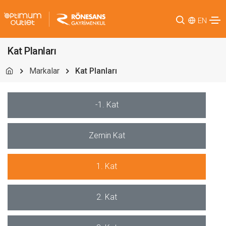
EN
Kat Planları
Markalar
Kat Planları
-1. Kat
Zemin Kat
1. Kat
2. Kat