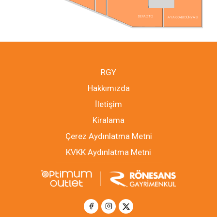
DEFACTO
AYAKKABI DÜNYASI
RGY
Hakkımızda
İletişim
Kiralama
Çerez Aydınlatma Metni
KVKK Aydınlatma Metni