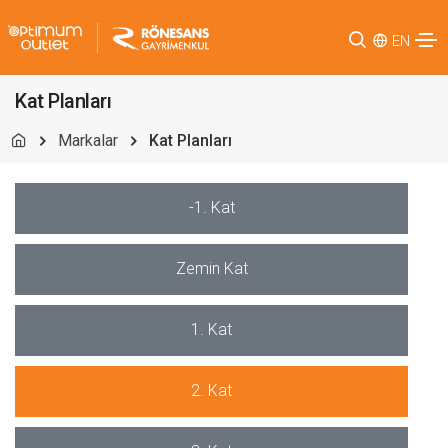
EN
Kat Planları
Markalar
Kat Planları
-1. Kat
Zemin Kat
1. Kat
2. Kat